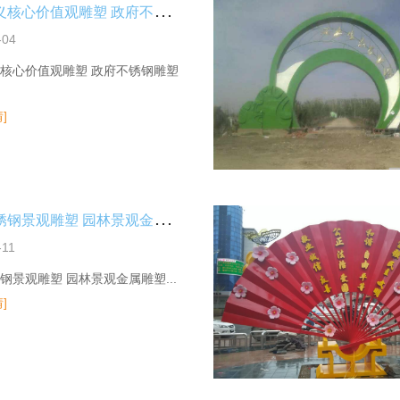
社
会主义核心价值观雕塑 政府不锈钢雕塑
-04
核心价值观雕塑 政府不锈钢雕塑
]
城
市不锈钢景观雕塑 园林景观金属雕塑
-11
钢景观雕塑 园林景观金属雕塑...
]