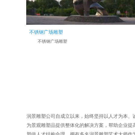
不锈钢广场雕塑
不锈钢广场雕塑
润景雕塑公司自成立以来，始终坚持以人才为本、
为景观雕塑品提供整体化的解决方案，帮助企业提
塑供人才结构合理，拥有多名润景雕塑艺术大师作