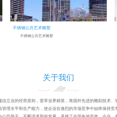
不锈钢公共艺术雕塑
不锈钢公共艺术雕塑
关于我们
诚信立业的经营原则，荟萃业界精英，将国外先进的雕刻技术、
高管理水平和生产能力，使企业在激烈的市场竞争中始终保持竞
为公司骨干，不断谋求新的发展，承接了全国各地市政，企业，