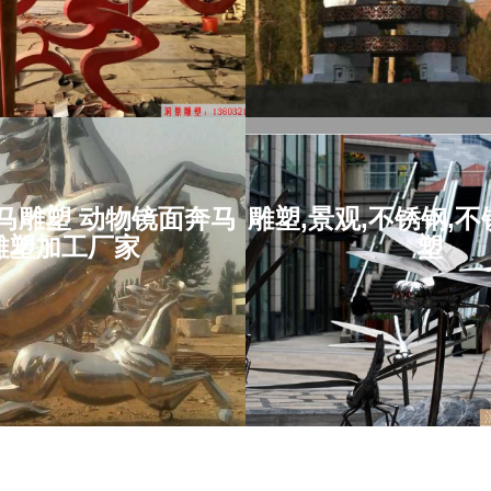
项目位于：河南省
项目位于：湖南省
钢奔马雕塑 动物
马雕塑 动物镜面奔马
雕塑,景观,不锈钢,
雕塑,景观,不锈
奔马雕塑加工厂
雕塑加工厂家
塑
锈钢景观雕
家
项目位于：浙江省
项目位于：湖北省