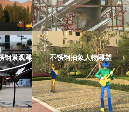
项目位于：河南省
不锈钢景观雕
不锈钢抽象人物雕塑
钢,不
不锈钢抽象人物雕塑
塑
项目位于：安徽省