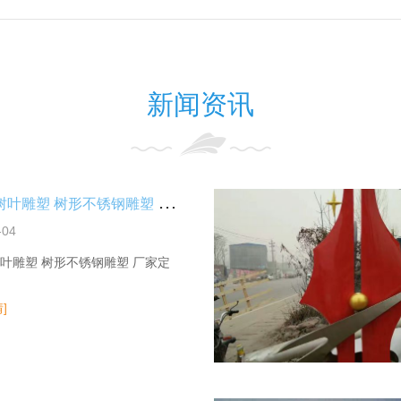
新闻资讯
不
锈钢树叶雕塑 树形不锈钢雕塑 厂家定制
-04
叶雕塑 树形不锈钢雕塑 厂家定
]