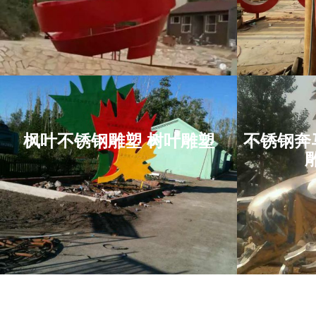
项目位于：江西省
不锈
枫叶不锈钢雕塑 树叶雕塑
不锈钢奔
枫叶不锈钢雕塑 树叶
镜面
雕塑
项目位于：湖北省