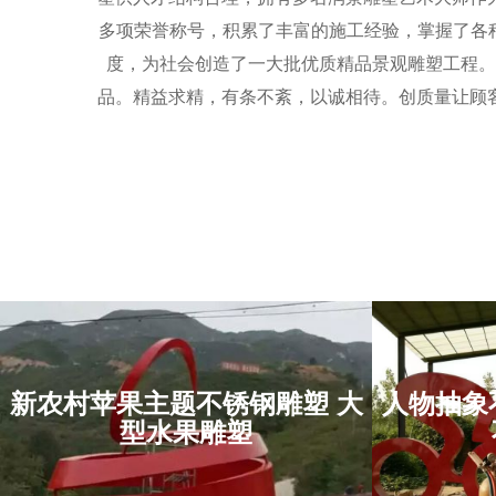
多项荣誉称号，积累了丰富的施工经验，掌握了各种
度，为社会创造了一大批优质精品景观雕塑工程。
品。精益求精，有条不紊，以诚相待。创质量让顾
新农村苹果主题不锈钢雕塑 大
人物抽象
新农村苹果主题不锈
人物
型水果雕塑
钢雕塑 大型水果雕塑
运动