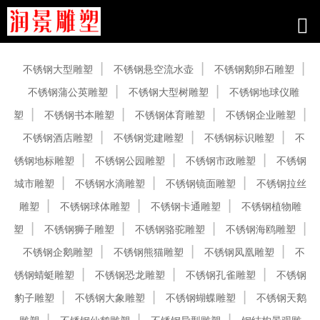
产品中心
不锈钢大型雕塑
不锈钢悬空流水壶
不锈钢鹅卵石雕塑
不锈钢蒲公英雕塑
不锈钢大型树雕塑
不锈钢地球仪雕
塑
不锈钢书本雕塑
不锈钢体育雕塑
不锈钢企业雕塑
不锈钢酒店雕塑
不锈钢党建雕塑
不锈钢标识雕塑
不
锈钢地标雕塑
不锈钢公园雕塑
不锈钢市政雕塑
不锈钢
城市雕塑
不锈钢水滴雕塑
不锈钢镜面雕塑
不锈钢拉丝
雕塑
不锈钢球体雕塑
不锈钢卡通雕塑
不锈钢植物雕
塑
不锈钢狮子雕塑
不锈钢骆驼雕塑
不锈钢海鸥雕塑
不锈钢企鹅雕塑
不锈钢熊猫雕塑
不锈钢凤凰雕塑
不
锈钢蜻蜓雕塑
不锈钢恐龙雕塑
不锈钢孔雀雕塑
不锈钢
豹子雕塑
不锈钢大象雕塑
不锈钢蝴蝶雕塑
不锈钢天鹅