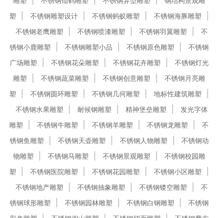
雕塑
不锈钢仙鹤雕塑
不锈钢异型雕塑
钢结构景观雕
塑
不锈钢雕塑设计
不锈钢蚂蚁雕塑
不锈钢海豚雕塑
不锈钢老鹰雕塑
不锈钢喷漆雕塑
不锈钢羽翼雕塑
不
锈钢小鹿雕塑
不锈钢雕塑小品
不锈钢原色雕塑
不锈钢
广场雕塑
不锈钢花朵雕塑
不锈钢花卉雕塑
不锈钢灯光
雕塑
不锈钢蔬菜雕塑
不锈钢创意雕塑
不锈钢月亮雕
塑
不锈钢圆环雕塑
不锈钢几何雕塑
地标性建筑雕塑
不锈钢水果雕塑
耐候钢雕塑
精神堡垒雕塑
发光字体
雕塑
不锈钢牛雕塑
不锈钢羊雕塑
不锈钢龙雕塑
不
锈钢鱼雕塑
不锈钢天壶雕塑
不锈钢人物雕塑
不锈钢动
物雕塑
不锈钢马雕塑
不锈钢景观雕塑
不锈钢校园雕
塑
不锈钢医院雕塑
不锈钢花园雕塑
不锈钢小区雕塑
不锈钢地产雕塑
不锈钢抽象雕塑
不锈钢镂空雕塑
不
锈钢球形雕塑
不锈钢园林雕塑
不锈钢白钢雕塑
不锈钢