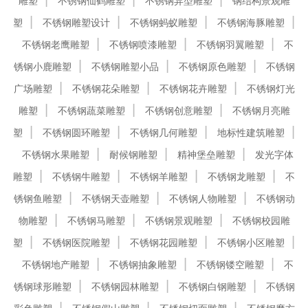
雕塑
不锈钢仙鹤雕塑
不锈钢异型雕塑
钢结构景观雕
塑
不锈钢雕塑设计
不锈钢蚂蚁雕塑
不锈钢海豚雕塑
不锈钢老鹰雕塑
不锈钢喷漆雕塑
不锈钢羽翼雕塑
不
锈钢小鹿雕塑
不锈钢雕塑小品
不锈钢原色雕塑
不锈钢
广场雕塑
不锈钢花朵雕塑
不锈钢花卉雕塑
不锈钢灯光
雕塑
不锈钢蔬菜雕塑
不锈钢创意雕塑
不锈钢月亮雕
塑
不锈钢圆环雕塑
不锈钢几何雕塑
地标性建筑雕塑
不锈钢水果雕塑
耐候钢雕塑
精神堡垒雕塑
发光字体
雕塑
不锈钢牛雕塑
不锈钢羊雕塑
不锈钢龙雕塑
不
锈钢鱼雕塑
不锈钢天壶雕塑
不锈钢人物雕塑
不锈钢动
物雕塑
不锈钢马雕塑
不锈钢景观雕塑
不锈钢校园雕
塑
不锈钢医院雕塑
不锈钢花园雕塑
不锈钢小区雕塑
不锈钢地产雕塑
不锈钢抽象雕塑
不锈钢镂空雕塑
不
锈钢球形雕塑
不锈钢园林雕塑
不锈钢白钢雕塑
不锈钢