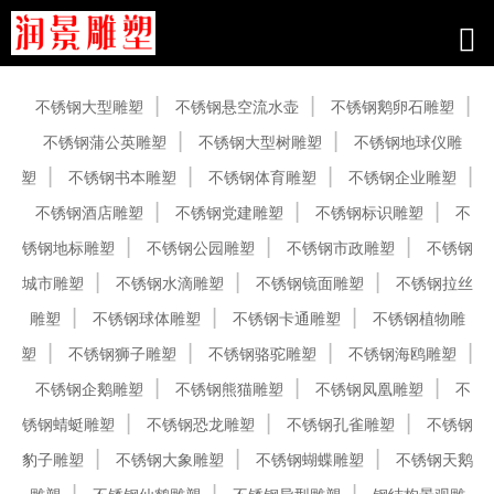
产品中心
不锈钢大型雕塑
不锈钢悬空流水壶
不锈钢鹅卵石雕塑
不锈钢蒲公英雕塑
不锈钢大型树雕塑
不锈钢地球仪雕
塑
不锈钢书本雕塑
不锈钢体育雕塑
不锈钢企业雕塑
不锈钢酒店雕塑
不锈钢党建雕塑
不锈钢标识雕塑
不
锈钢地标雕塑
不锈钢公园雕塑
不锈钢市政雕塑
不锈钢
城市雕塑
不锈钢水滴雕塑
不锈钢镜面雕塑
不锈钢拉丝
雕塑
不锈钢球体雕塑
不锈钢卡通雕塑
不锈钢植物雕
塑
不锈钢狮子雕塑
不锈钢骆驼雕塑
不锈钢海鸥雕塑
不锈钢企鹅雕塑
不锈钢熊猫雕塑
不锈钢凤凰雕塑
不
锈钢蜻蜓雕塑
不锈钢恐龙雕塑
不锈钢孔雀雕塑
不锈钢
豹子雕塑
不锈钢大象雕塑
不锈钢蝴蝶雕塑
不锈钢天鹅