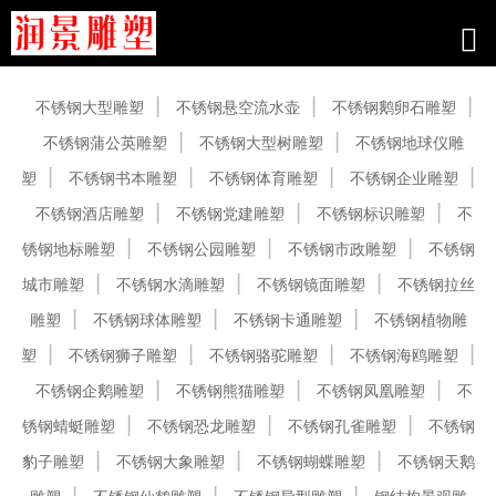
产品中心
不锈钢大型雕塑
不锈钢悬空流水壶
不锈钢鹅卵石雕塑
不锈钢蒲公英雕塑
不锈钢大型树雕塑
不锈钢地球仪雕
塑
不锈钢书本雕塑
不锈钢体育雕塑
不锈钢企业雕塑
不锈钢酒店雕塑
不锈钢党建雕塑
不锈钢标识雕塑
不
锈钢地标雕塑
不锈钢公园雕塑
不锈钢市政雕塑
不锈钢
城市雕塑
不锈钢水滴雕塑
不锈钢镜面雕塑
不锈钢拉丝
雕塑
不锈钢球体雕塑
不锈钢卡通雕塑
不锈钢植物雕
塑
不锈钢狮子雕塑
不锈钢骆驼雕塑
不锈钢海鸥雕塑
不锈钢企鹅雕塑
不锈钢熊猫雕塑
不锈钢凤凰雕塑
不
锈钢蜻蜓雕塑
不锈钢恐龙雕塑
不锈钢孔雀雕塑
不锈钢
豹子雕塑
不锈钢大象雕塑
不锈钢蝴蝶雕塑
不锈钢天鹅