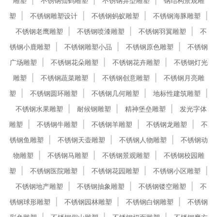
雕塑
不锈钢仙鹤雕塑
不锈钢异型雕塑
钢结构景观雕
塑
不锈钢雕塑设计
不锈钢蚂蚁雕塑
不锈钢海豚雕塑
不锈钢老鹰雕塑
不锈钢喷漆雕塑
不锈钢羽翼雕塑
不
锈钢小鹿雕塑
不锈钢雕塑小品
不锈钢原色雕塑
不锈钢
广场雕塑
不锈钢花朵雕塑
不锈钢花卉雕塑
不锈钢灯光
雕塑
不锈钢蔬菜雕塑
不锈钢创意雕塑
不锈钢月亮雕
塑
不锈钢圆环雕塑
不锈钢几何雕塑
地标性建筑雕塑
不锈钢水果雕塑
耐候钢雕塑
精神堡垒雕塑
发光字体
雕塑
不锈钢牛雕塑
不锈钢羊雕塑
不锈钢龙雕塑
不
锈钢鱼雕塑
不锈钢天壶雕塑
不锈钢人物雕塑
不锈钢动
物雕塑
不锈钢马雕塑
不锈钢景观雕塑
不锈钢校园雕
塑
不锈钢医院雕塑
不锈钢花园雕塑
不锈钢小区雕塑
不锈钢地产雕塑
不锈钢抽象雕塑
不锈钢镂空雕塑
不
锈钢球形雕塑
不锈钢园林雕塑
不锈钢白钢雕塑
不锈钢