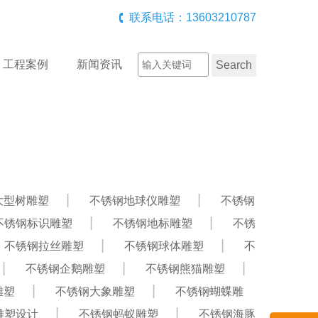
联系电话：13603210787
工程案例
新闻资讯
大型树雕塑
不锈钢地球仪雕塑
不锈钢
不锈钢标识雕塑
不锈钢地标雕塑
不锈
不锈钢拉丝雕塑
不锈钢球体雕塑
不
不锈钢企鹅雕塑
不锈钢熊猫雕塑
雕塑
不锈钢大象雕塑
不锈钢蝴蝶雕
雕塑设计
不锈钢蚂蚁雕塑
不锈钢海豚