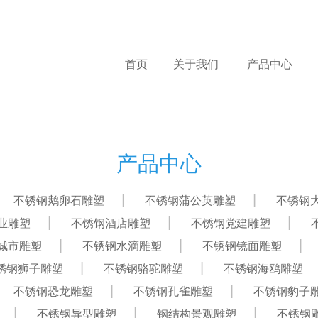
首页
关于我们
产品中心
产品中心
不锈钢鹅卵石雕塑
不锈钢蒲公英雕塑
不锈钢
业雕塑
不锈钢酒店雕塑
不锈钢党建雕塑
城市雕塑
不锈钢水滴雕塑
不锈钢镜面雕塑
锈钢狮子雕塑
不锈钢骆驼雕塑
不锈钢海鸥雕塑
不锈钢恐龙雕塑
不锈钢孔雀雕塑
不锈钢豹子
不锈钢异型雕塑
钢结构景观雕塑
不锈钢