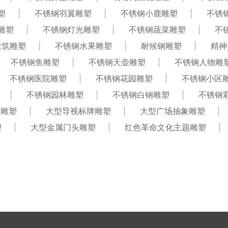
塑
不锈钢羽翼雕塑
不锈钢小鹿雕塑
不锈
雕塑
不锈钢灯光雕塑
不锈钢蔬菜雕塑
不
建筑雕塑
不锈钢水果雕塑
耐候钢雕塑
精神
不锈钢鱼雕塑
不锈钢天壶雕塑
不锈钢人物雕
不锈钢医院雕塑
不锈钢花园雕塑
不锈钢小区
不锈钢园林雕塑
不锈钢白钢雕塑
不锈钢
石雕塑
大型导视标牌雕塑
大型广场抽象雕塑
塑
大型金属门头雕塑
红色革命文化主题雕塑