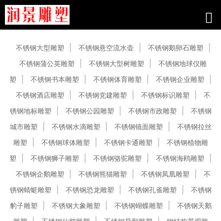
产品中心
不锈钢大型雕塑
不锈钢悬空流水壶
不锈钢鹅卵石雕塑
不锈钢蒲公英雕塑
不锈钢大型树雕塑
不锈钢地球仪雕
塑
不锈钢书本雕塑
不锈钢体育雕塑
不锈钢企业雕塑
不锈钢酒店雕塑
不锈钢党建雕塑
不锈钢标识雕塑
不
锈钢地标雕塑
不锈钢公园雕塑
不锈钢市政雕塑
不锈钢
城市雕塑
不锈钢水滴雕塑
不锈钢镜面雕塑
不锈钢拉丝
雕塑
不锈钢球体雕塑
不锈钢卡通雕塑
不锈钢植物雕
塑
不锈钢狮子雕塑
不锈钢骆驼雕塑
不锈钢海鸥雕塑
不锈钢企鹅雕塑
不锈钢熊猫雕塑
不锈钢凤凰雕塑
不
锈钢蜻蜓雕塑
不锈钢恐龙雕塑
不锈钢孔雀雕塑
不锈钢
豹子雕塑
不锈钢大象雕塑
不锈钢蝴蝶雕塑
不锈钢天鹅