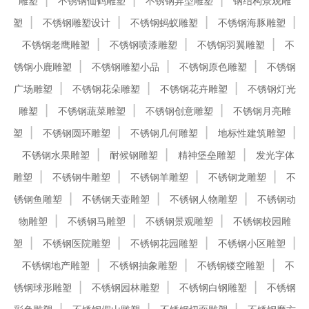
雕塑
不锈钢仙鹤雕塑
不锈钢异型雕塑
钢结构景观雕
塑
不锈钢雕塑设计
不锈钢蚂蚁雕塑
不锈钢海豚雕塑
不锈钢老鹰雕塑
不锈钢喷漆雕塑
不锈钢羽翼雕塑
不
锈钢小鹿雕塑
不锈钢雕塑小品
不锈钢原色雕塑
不锈钢
广场雕塑
不锈钢花朵雕塑
不锈钢花卉雕塑
不锈钢灯光
雕塑
不锈钢蔬菜雕塑
不锈钢创意雕塑
不锈钢月亮雕
塑
不锈钢圆环雕塑
不锈钢几何雕塑
地标性建筑雕塑
不锈钢水果雕塑
耐候钢雕塑
精神堡垒雕塑
发光字体
雕塑
不锈钢牛雕塑
不锈钢羊雕塑
不锈钢龙雕塑
不
锈钢鱼雕塑
不锈钢天壶雕塑
不锈钢人物雕塑
不锈钢动
物雕塑
不锈钢马雕塑
不锈钢景观雕塑
不锈钢校园雕
塑
不锈钢医院雕塑
不锈钢花园雕塑
不锈钢小区雕塑
不锈钢地产雕塑
不锈钢抽象雕塑
不锈钢镂空雕塑
不
锈钢球形雕塑
不锈钢园林雕塑
不锈钢白钢雕塑
不锈钢