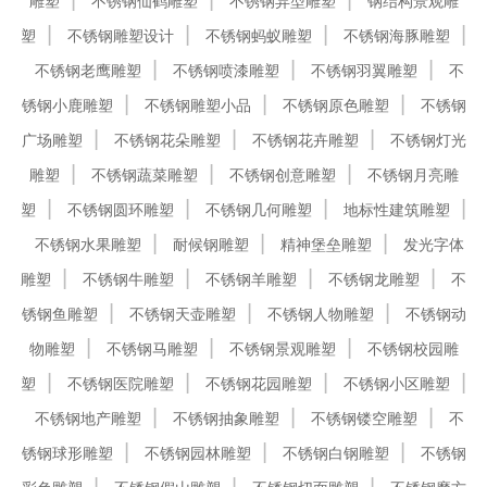
雕塑
不锈钢仙鹤雕塑
不锈钢异型雕塑
钢结构景观雕
塑
不锈钢雕塑设计
不锈钢蚂蚁雕塑
不锈钢海豚雕塑
不锈钢老鹰雕塑
不锈钢喷漆雕塑
不锈钢羽翼雕塑
不
锈钢小鹿雕塑
不锈钢雕塑小品
不锈钢原色雕塑
不锈钢
广场雕塑
不锈钢花朵雕塑
不锈钢花卉雕塑
不锈钢灯光
雕塑
不锈钢蔬菜雕塑
不锈钢创意雕塑
不锈钢月亮雕
塑
不锈钢圆环雕塑
不锈钢几何雕塑
地标性建筑雕塑
不锈钢水果雕塑
耐候钢雕塑
精神堡垒雕塑
发光字体
雕塑
不锈钢牛雕塑
不锈钢羊雕塑
不锈钢龙雕塑
不
锈钢鱼雕塑
不锈钢天壶雕塑
不锈钢人物雕塑
不锈钢动
物雕塑
不锈钢马雕塑
不锈钢景观雕塑
不锈钢校园雕
塑
不锈钢医院雕塑
不锈钢花园雕塑
不锈钢小区雕塑
不锈钢地产雕塑
不锈钢抽象雕塑
不锈钢镂空雕塑
不
锈钢球形雕塑
不锈钢园林雕塑
不锈钢白钢雕塑
不锈钢