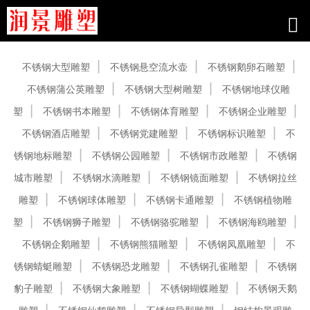
产品中心
不锈钢大型雕塑
不锈钢悬空流水壶
不锈钢鹅卵石雕塑
不锈钢蒲公英雕塑
不锈钢大型树雕塑
不锈钢地球仪雕
塑
不锈钢书本雕塑
不锈钢体育雕塑
不锈钢企业雕塑
不锈钢酒店雕塑
不锈钢党建雕塑
不锈钢标识雕塑
不
锈钢地标雕塑
不锈钢公园雕塑
不锈钢市政雕塑
不锈钢
城市雕塑
不锈钢水滴雕塑
不锈钢镜面雕塑
不锈钢拉丝
雕塑
不锈钢球体雕塑
不锈钢卡通雕塑
不锈钢植物雕
塑
不锈钢狮子雕塑
不锈钢骆驼雕塑
不锈钢海鸥雕塑
不锈钢企鹅雕塑
不锈钢熊猫雕塑
不锈钢凤凰雕塑
不
锈钢蜻蜓雕塑
不锈钢恐龙雕塑
不锈钢孔雀雕塑
不锈钢
豹子雕塑
不锈钢大象雕塑
不锈钢蝴蝶雕塑
不锈钢天鹅